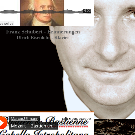
Franz Schubert - Erinnerungen
Ulrich Eisenlohr - Klavier