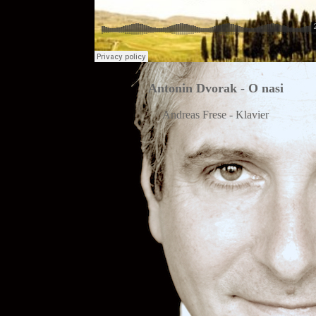
Antonin Dvorak - O nasi
Andreas Frese - Klavier