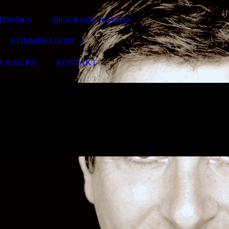
ITIONEN
BIOGRAFIE & FOTO
STIMMPRÄSENZ
R SINGEN
KONTAKT