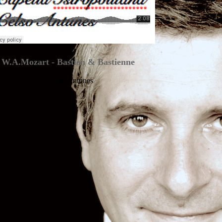
W.A.Mozart - Bastien & Bastienne
Celso Antunes