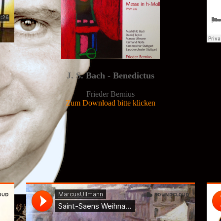
J. S. Bach - Benedictus
Frieder Bernius
Zum Download bitte klicken