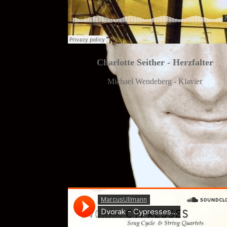
Charlotte Seither - Herzfalter
Michael Wendeberg - Klavier