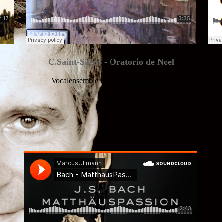
C.Saint-Saëns - Oratorio de Noel
Vocalensemble Rastatt - Holger Speck