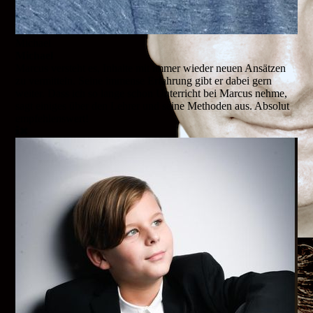
Michael
Michael
Marcus versteht es, Inhalte mit immer wieder neuen Ansätzen
zu vermitteln. Seine immense Erfahrung gibt er dabei gern
weiter. Dass ich so lange schon Unterricht bei Marcus nehme,
sagt einiges über den Lehrer und seine Methoden aus. Absolut
empfehlenswert!