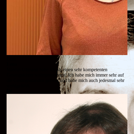
Lena
Lena
Marcus Ullmann habe ich als einen sehr kompetenten
Gesangslehrer wahrgenommen! Ich habe mich immer sehr auf
die Gesangsstunden gefreut und habe mich auch jedesmal sehr
wohlgefühlt.