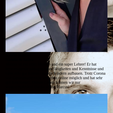
Natalia & Safira
Natalia & Safira
Marcus ist ein toller Mensch und ein super Lehrer! Er hat
hervorragende pädagogische Fähigkeiten und Kenntnisse und
kann sehr gut Kontakt zu den Kindern aufbauen. Trotz Corona
war Gesangsunterricht weiterhin online möglich und hat sehr
gut funktioniert. Diesen Lehrer können wir nur
weiterempfehlen! Danke schön Marcus!