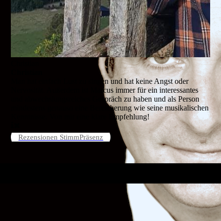
Christian
Christian
Man hat einfach Lust zu singen und hat keine Angst oder
Nervosität. Außerdem ist Marcus immer für ein interessantes
und abwechslungsreiches Gespräch zu haben und als Person
mindestens genauso eine Bereicherung wie seine musikalischen
Kenntnisse. Von mir eine klare Empfehlung!
Rezensionen StimmPräsenz