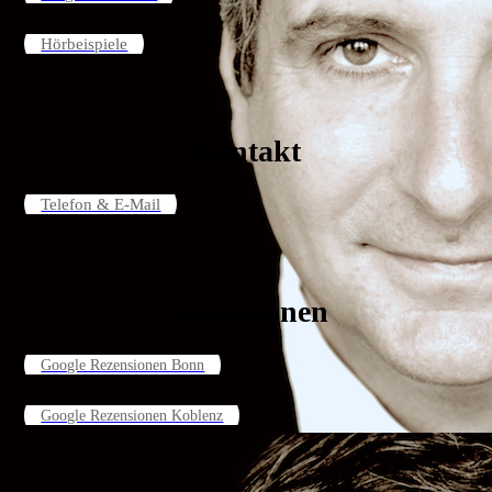
Hörbeispiele
Kontakt
Telefon & E-Mail
Rezensionen
Google Rezensionen Bonn
Google Rezensionen Koblenz