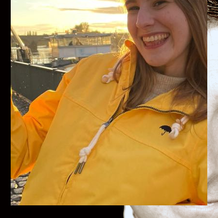
Medea