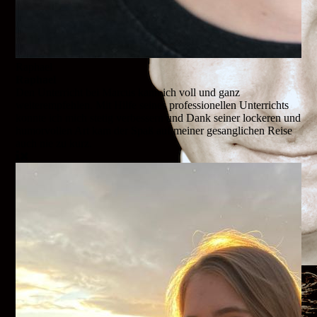
Raphael
Raphael
Den Unterricht bei Marcus kann ich voll und ganz
weiterempfehlen. Mit Hilfe seines professionellen Unterrichts
konnte ich mich stetig verbessern und Dank seiner lockeren und
humorvollen Art kam der Spaß auf meiner gesanglichen Reise
auch nie zu kurz.