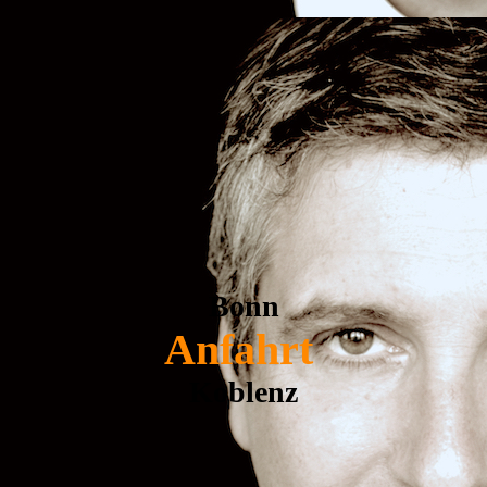
Bonn
Anfahrt
Koblenz