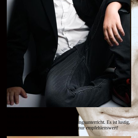
Michelle & Sascha
Michelle & Sascha
Wir gehen gern zu Marcus zum Gesangsunterricht. Es ist lustig,
herzlich und vertrauensvoll. Einfach nur empfehlenswert!