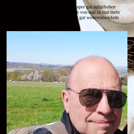
Medea
Bei Marcus Ullmann habe ich mich super gut aufgehoben
gefühlt. Der Gesangsunterricht hat mir von mal zu mal mehr
Spaß gemacht und ich habe mich sehr gut weiterentwickeln
können. Nur zu empfehlen!