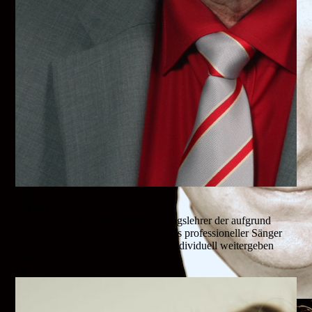
Jürgen
Jürgen
Marcus ist ein hervorragender Gesangslehrer der aufgrund
seiner umfangreichen Erfahrungen als professioneller Sänger
diese zielgerichtet an seine Schüler individuell weitergeben
kann.