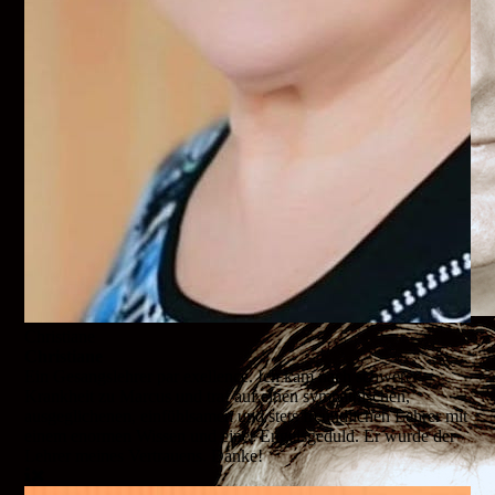
Christiane
Christiane
Ein Gesangslehrer par exellence. Ich kam nach schwerer
Krankheit zu Marcus und traf auf einen sympathischen,
ausgeglichenen, einfühlsamen und stets freundlichen Lehrer mit
einem enormen Wissen und einer Engelsgeduld. Er wurde der
Lehrer meines Vertrauens. Danke!